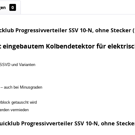
gen
0
klub Progressivverteiler SSV 10-N, ohne Stecker (
it eingebautem Kolbendetektor für elektri
, SSVD und Varianten
t – auch bei Minusgraden
rblock getauscht wird
werden vermieden
icklub Progressivverteiler SSV 10-N, ohne Stecker