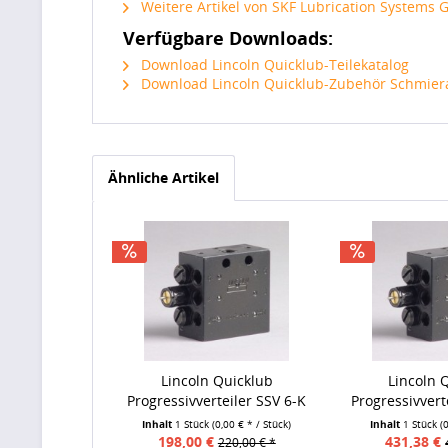
Weitere Artikel von SKF Lubrication System
Verfügbare Downloads:
Download Lincoln Quicklub-Teilekatalog
Download Lincoln Quicklub-Zubehör Schmier
Ähnliche Artikel
Lincoln Quicklub
Lincoln 
Progressivverteiler SSV 6-K
Progressivvert
Inhalt
1 Stück
(0,00 € * / Stück)
Inhalt
1 Stück
(
198,00 €
431,38 €
220,00 € *