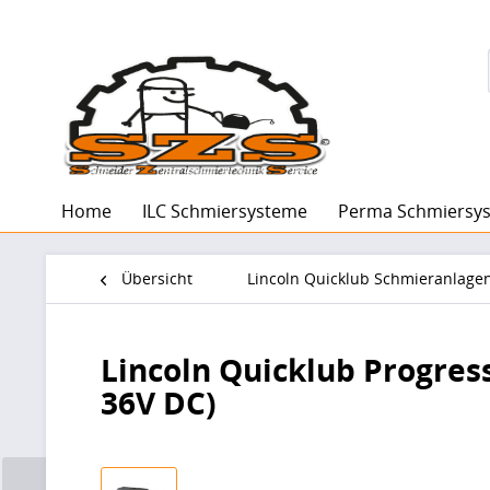
Home
ILC Schmiersysteme
Perma Schmiersy
Übersicht
Lincoln Quicklub Schmieranlage
Lincoln Quicklub Progress
36V DC)