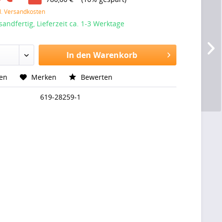
l. Versandkosten
sandfertig, Lieferzeit ca. 1-3 Werktage
In den Warenkorb
hen
Merken
Bewerten
619-28259-1