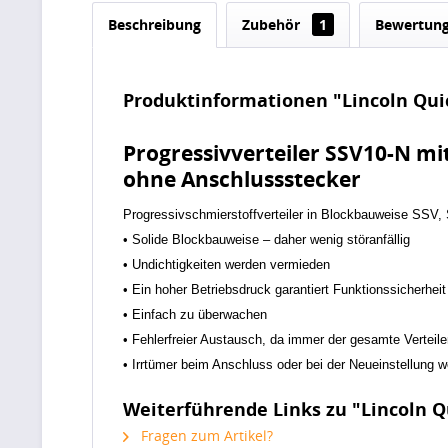
Beschreibung
Zubehör
1
Bewertun
Produktinformationen "Lincoln Quic
Progressivverteiler SSV10-N m
ohne Anschlussstecker
Progressivschmierstoffverteiler in Blockbauweise SSV
• Solide Blockbauweise – daher wenig störanfällig
• Undichtigkeiten werden vermieden
• Ein hoher Betriebsdruck garantiert Funktionssicherhei
• Einfach zu überwachen
• Fehlerfreier Austausch, da immer der gesamte Verteile
• Irrtümer beim Anschluss oder bei der Neueinstellung 
Weiterführende Links zu "Lincoln Qu
Fragen zum Artikel?