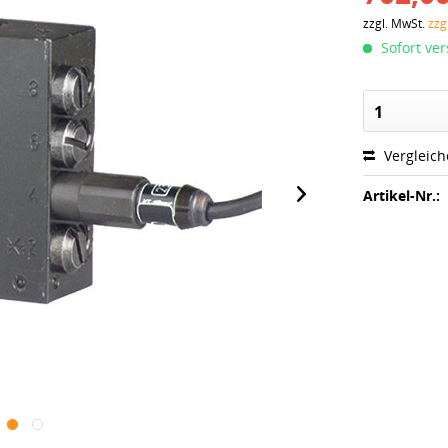
zzgl. MwSt.
zzg
Sofort ver
1
Vergleic
Artikel-Nr.: