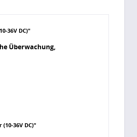
10-36V DC)"
sche Überwachung,
 (10-36V DC)"