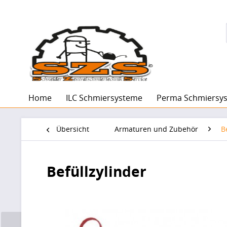
Home
ILC Schmiersysteme
Perma Schmiersy
Übersicht
Armaturen und Zubehör
B
Befüllzylinder