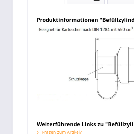
Produktinformationen "Befüllzylin
Weiterführende Links zu "Befüllzyl
Fragen zum Artikel?