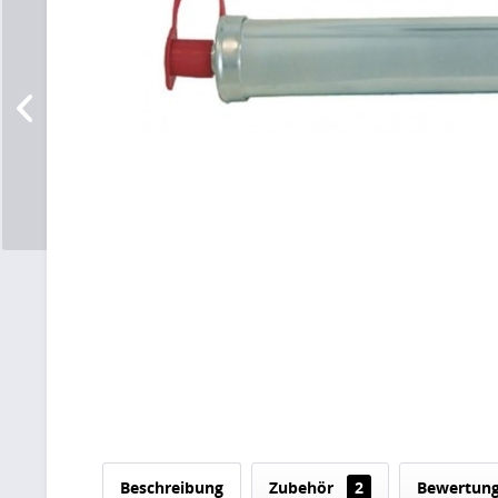
Beschreibung
Zubehör
2
Bewertun