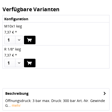
Verfügbare Varianten
Konfiguration
M10x1 keg
7,37 € *
1
R 1/8" keg
7,37 € *
1
Beschreibung
Öffnungsdruck: 3 bar max. Druck: 300 bar Art.-Nr. Gewinde
G...
mehr