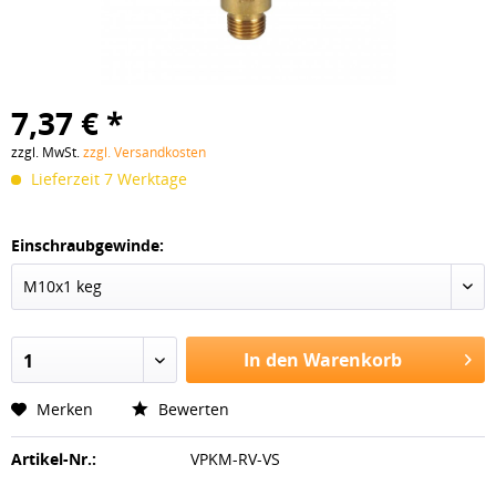
7,37 € *
zzgl. MwSt.
zzgl. Versandkosten
Lieferzeit 7 Werktage
Einschraubgewinde:
M10x1 keg
In den Warenkorb
1
Merken
Bewerten
Artikel-Nr.:
VPKM-RV-VS